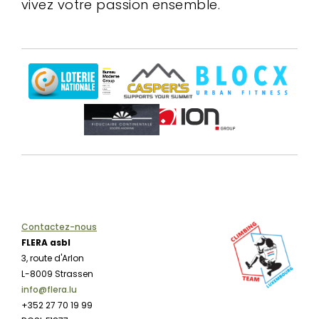
vivez votre passion ensemble.
Contactez-nous
FLERA asbl
3, route d'Arlon
L-8009 Strassen
info@flera.lu
+352 27 70 19 99