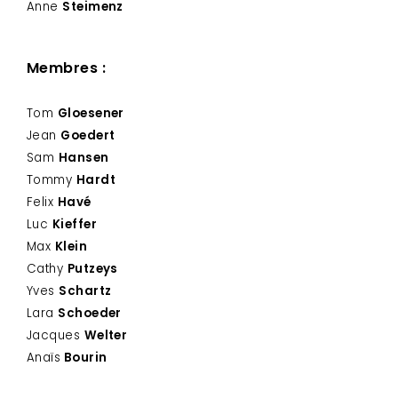
Anne
Steimenz
Membres :
Tom
Gloesener
Jean
Goedert
Sam
Hansen
Tommy
Hardt
Felix
Havé
Luc
Kieffer
Max
Klein
Cathy
Putzeys
Yves
Schartz
Lara
Schoeder
Jacques
Welter
Anaïs
Bourin